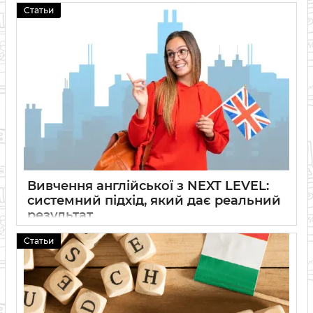
04 04 2026
0
Статьи
Вивчення англійської з NEXT LEVEL:
системний підхід, який дає реальний
результат
25 02 2026
0
Статьи