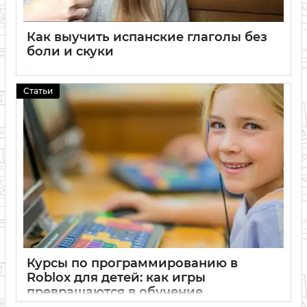
Как выучить испанские глаголы без
боли и скуки
24 04 2026
0
Статьи
Курсы по программированию в
Roblox для детей: как игры
превращаются в обучение