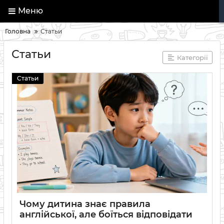
Меню
Головна
Статьи
Статьи
Категорії
Статьи
Чому дитина знає правила
англійської, але боїться відповідати